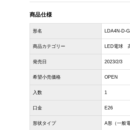
商品仕様
形名
LDA4N-D-G
商品カテゴリー
LED電球 
発売日
2023/2/3
希望小売価格
OPEN
入数
1
口金
E26
形状タイプ
A形（一般