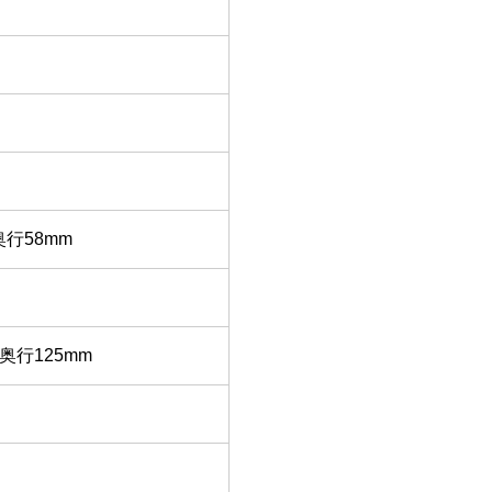
 奥行58mm
 奥行125mm