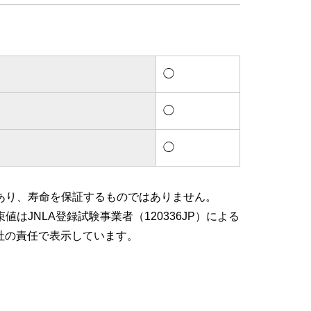
◯
◯
◯
あり、寿命を保証するものではありません。
はJNLA登録試験事業者（120336JP）による
社の責任で表示しています。