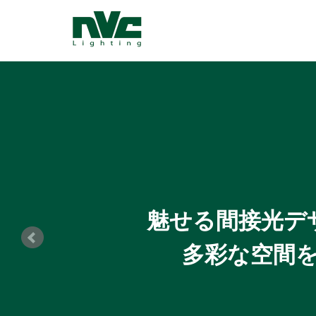
インテリアとし
リングデザ