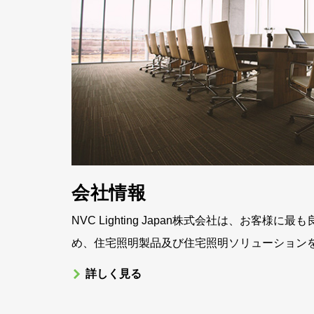
会社情報
NVC Lighting Japan株式会社は、お客様
め、住宅照明製品及び住宅照明ソリューション
詳しく見る