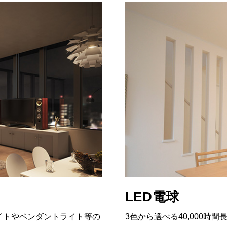
LED電球
イトやペンダントライト等の
3色から選べる40,000時