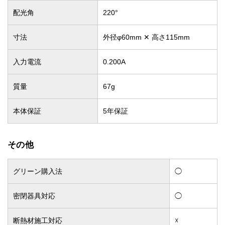
配光角
220°
寸法
外径φ60mm ✕ 高さ115mm
入力電流
0.200A
質量
67g
本体保証
5年保証
その他
グリーン購入法
◯
密閉器具対応
◯
断熱材施工対応
☓