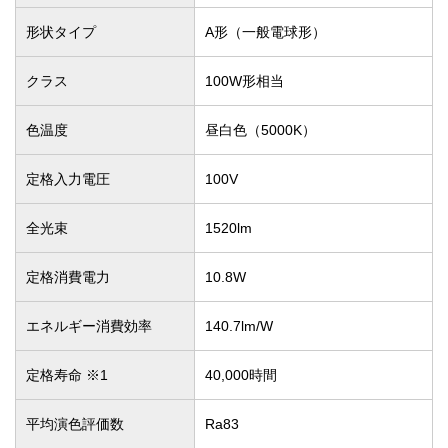
形状タイプ
A形（一般電球形）
クラス
100W形相当
色温度
昼白色（5000K）
定格入力電圧
100V
全光束
1520lm
定格消費電力
10.8W
エネルギー消費効率
140.7lm/W
定格寿命 ※1
40,000時間
平均演色評価数
Ra83