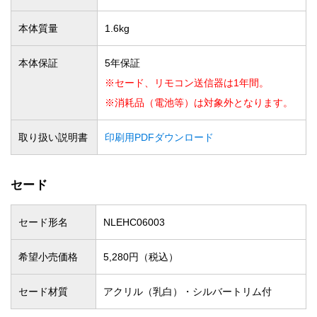
本体質量
1.6kg
本体保証
5年保証
※セード、リモコン送信器は1年間。
※消耗品（電池等）は対象外となります。
取り扱い説明書
印刷用PDFダウンロード
セード
セード形名
NLEHC06003
希望小売価格
5,280円（税込）
セード材質
アクリル（乳白）・シルバートリム付