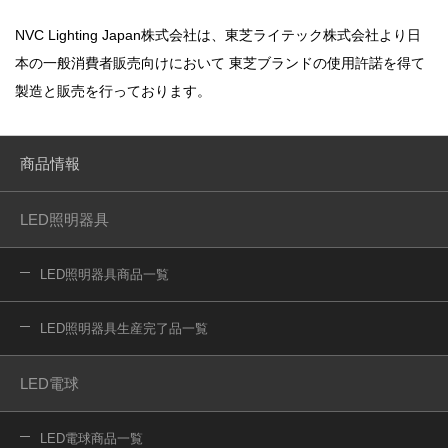
NVC Lighting Japan株式会社は、東芝ライテック株式会社より日
本の一般消費者販売向けにおいて
東芝ブランドの使用許諾を得て
製造と販売を行っております。
商品情報
LED照明器具
LED照明器具商品一覧
LED照明器具生産完了品一覧
LED電球
LED電球商品一覧