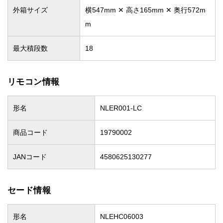
外箱サイズ
横547mm ✕ 高さ165mm ✕ 奥行572m
m
最大積段数
18
リモコン情報
形名
NLER001-LC
商品コード
19790002
JANコード
4580625130277
セード情報
形名
NLEHC06003