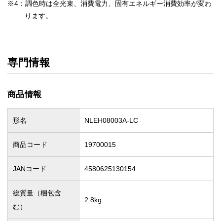
※4：調色時は全光束、消費電力、固有エネルギー消費効率が変わ
ります。
専門情報
商品情報
形名
NLEH08003A-LC
商品コード
19700015
JANコード
4580625130154
総質量（梱包含
2.8kg
む）