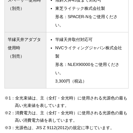
スペーサー使用時
傾斜天井45度まで対応可
（別売）
東芝ライテック株式会社製
形名：SPACER-Nをご使用くださ
い。
竿縁天井アダプタ
竿縁天井取付対応可
使用時
NVCライティングジャパン株式会社
（別売）
製
形名：NLEX90000をご使用くださ
い。
3,300円（税込）
※1：全光束値は、主（全灯・全光時）に使用される光源色の最も
高い光束値を表しています。
※2：消費電力は、主（全灯・全光時）に使用される光源色の最も
高い消費電力値を表しています。
※3：光源色は、JIS Z 9112(2012)の規定に準じています。