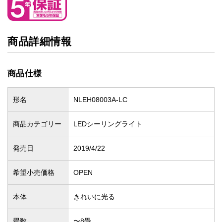
商品詳細情報
商品仕様
形名
NLEH08003A-LC
商品カテゴリー
LEDシーリングライト
発売日
2019/4/22
希望小売価格
OPEN
本体
きれいに光る
畳数
〜8畳