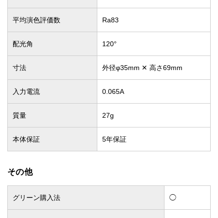
平均演色評価数
Ra83
配光角
120°
寸法
外径φ35mm ✕ 高さ69mm
入力電流
0.065A
質量
27g
本体保証
5年保証
その他
グリーン購入法
◯