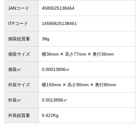
JANコード
4580625138464
ITFコード
14580625138461
個装総質量
38g
個装サイズ
横36mm ✕ 高さ77mm ✕ 奥行36mm
個装㎥
0.00013896㎥
外装サイズ
横193mm ✕ 高さ90mm ✕ 奥行80mm
外装㎥
0.0013896㎥
外装総質量
0.422Kg