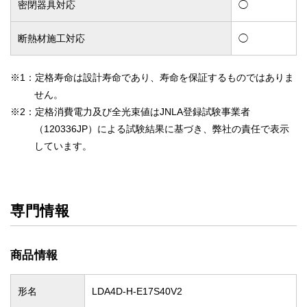
密閉器具対応
◯
断熱材施工対応
◯
※1：定格寿命は設計寿命であり、寿命を保証するものではありま
せん。
※2：定格消費電力及び全光束値はJNLA登録試験事業者
（120336JP）による試験結果に基づき、弊社の責任で表示
しています。
専門情報
商品情報
形名
LDA4D-H-E17S40V2