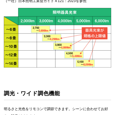
（一社）日本照明工業会ガイドＡ121：2023を参照
調光・ワイド調色機能
明るさと光色をリモコンで調節できます。シーンに合わせてお好