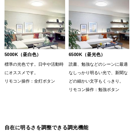
5000K（昼白色）
6500K（昼光色）
標準の光色です。日中や活動時
読書、勉強などのシーンに最適
にオススメです。
なしっかり明るい光で、新聞な
リモコン操作：全灯ボタン
どの細かい文字もくっきり。
リモコン操作：勉強ボタン
自在に明るさを調整できる調光機能