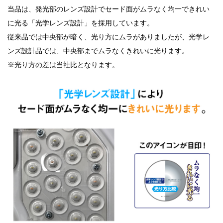
当品は、発光部のレンズ設計でセード面がムラなく均一できれい
に光る「光学レンズ設計」を採用しています。
従来品では中央部が暗く、光り方にムラがありましたが、光学レ
ンズ設計品では、中央部までムラなくきれいに光ります。
※光り方の差は当社比となります。