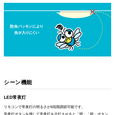
シーン機能
LED常夜灯
リモコンで常夜灯の明るさが6段階調節可能です。
常夜灯ボタンを押して常夜灯を点灯させると「明」「暗」ボタン