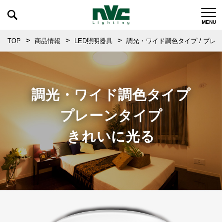
TOP
商品情報
LED照明器具
調光・ワイド調色タイプ / プレー
調光・ワイド調色タイプ
プレーンタイプ
きれいに光る