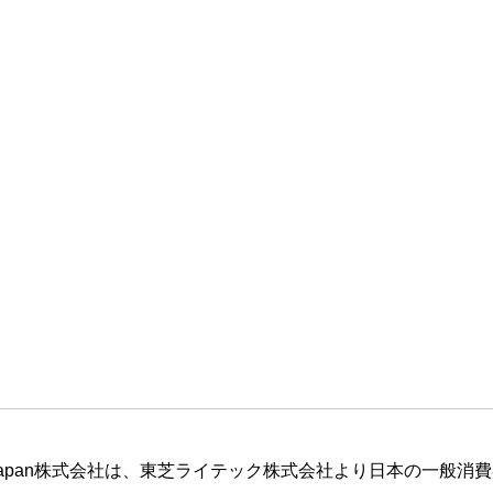
ting Japan株式会社は、東芝ライテック株式会社より日本の一般